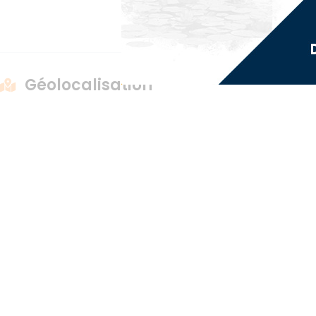
Géolocalisation