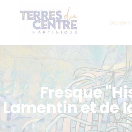
Découvrir
Fresque "Hi
Lamentin et de l
Fresque