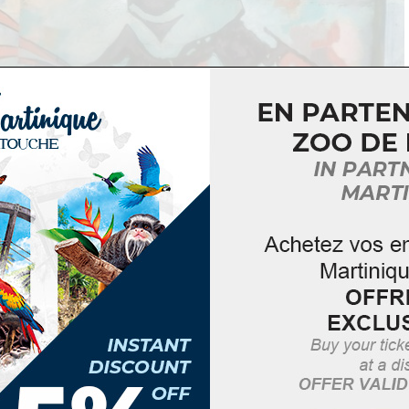
stème de plantation sucrière, luttes ouvrières, figures et
ue, aux tons couleur terre, est l’œuvre d’une coopération