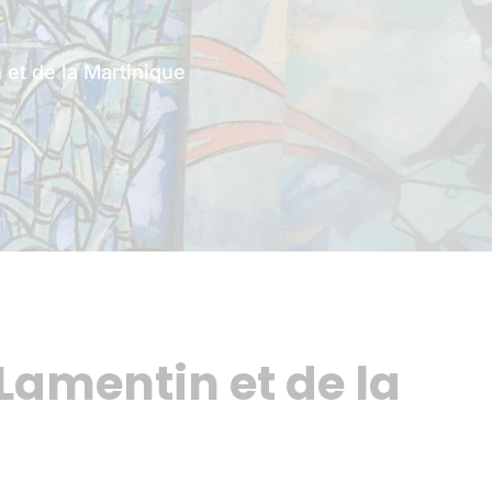
 et de la Martinique
 Lamentin et de la