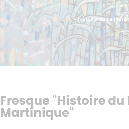
Lamentin
Accueil
»
Histoire du Lamentin
Fresque "Histoire du
Martinique"