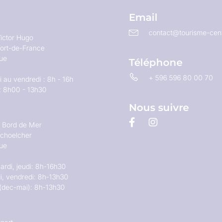
Email
contact@tourisme-cent
ictor Hugo
ort-de-France
que
Téléphone
+ 596 596 80 00 70
 au vendredi : 8h - 16h
: 8h00 - 13h30
Nous suivre
u Bord de Mer
choelcher
que
ardi, jeudi: 8h-16h30
i, vendredi: 8h-13h30
(dec-mai): 8h-13h30