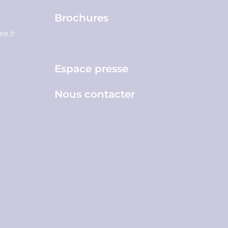
Brochures
re.fr
Espace pro
Espace presse
Nous contacter