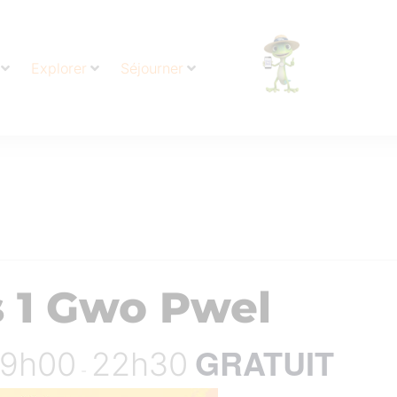
Explorer
Séjourner
 1 Gwo Pwel
GRATUIT
 19h00
22h30
-