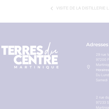
VISITE DE LA DISTILLERIE 
Adresses
29 rue V
97200 F
Martini
Horaires
Du Lundi
Samedi 
2 rue d
97233 S
Martini