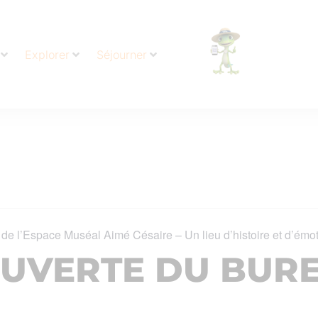
Explorer
Séjourner
 de l’Espace Muséal Aimé Césaire – Un lieu d’histoire et d’émo
OUVERTE DU BUR