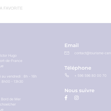
LA FAVORITE
Email
contact@tourisme-cent
ictor Hugo
ort-de-France
que
Téléphone
+ 596 596 80 00 70
 au vendredi : 8h - 16h
: 8h00 - 13h30
Nous suivre
u Bord de Mer
choelcher
que