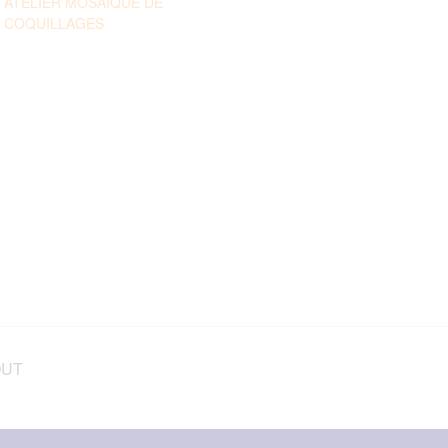
ATELIER MOSAÏQUE DE
COQUILLAGES
OUT