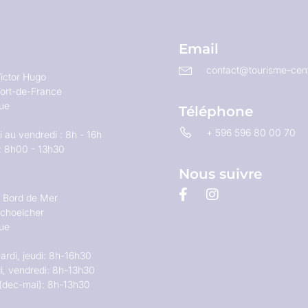
Email
contact@tourisme-cent
ictor Hugo
ort-de-France
que
Téléphone
+ 596 596 80 00 70
 au vendredi : 8h - 16h
: 8h00 - 13h30
Nous suivre
u Bord de Mer
choelcher
que
ardi, jeudi: 8h-16h30
i, vendredi: 8h-13h30
(dec-mai): 8h-13h30