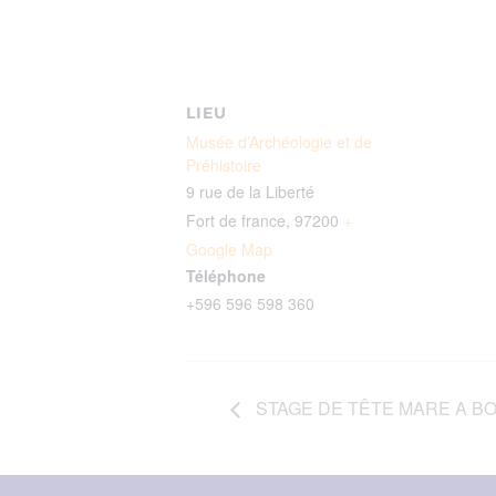
LIEU
Musée d’Archéologie et de
Préhistoire
9 rue de la Liberté
Fort de france
,
97200
+
Google Map
Téléphone
+596 596 598 360
STAGE DE TÊTE MARE A B