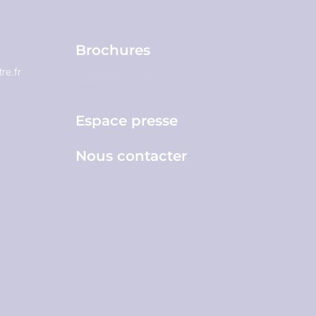
Brochures
re.fr
Espace pro
Espace presse
Nous contacter