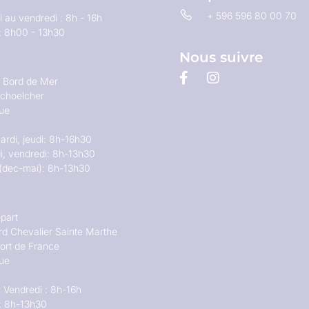
+ 596 596 80 00 70
 au vendredi : 8h - 16h
: 8h00 - 13h30
Nous suivre
u Bord de Mer
choelcher
que
ardi, jeudi: 8h-16h30
i, vendredi: 8h-13h30
(dec-mai): 8h-13h30
part
rd Chevalier Sainte Marthe
ort de France
que
 Vendredi : 8h-16h
: 8h-13h30