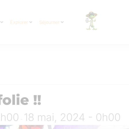
Explorer
Séjourner
olie !!
7h00
18 mai, 2024 - 0h00
-