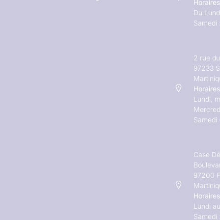
Horaires
Du Lundi
Samedi 
2 rue d
97233 S
Martini
Horaires
Lundi, m
Mercred
Samedi 
Case Dé
Bouleva
97200 F
Martini
Horaires
Lundi au
Samedi 