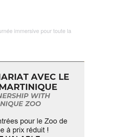
rnée immersive pour toute la