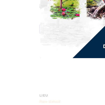
Plus d’infos : 0696 42 58 21
AJOUTER AU CALENDRIER
LIEU
Place Mahault