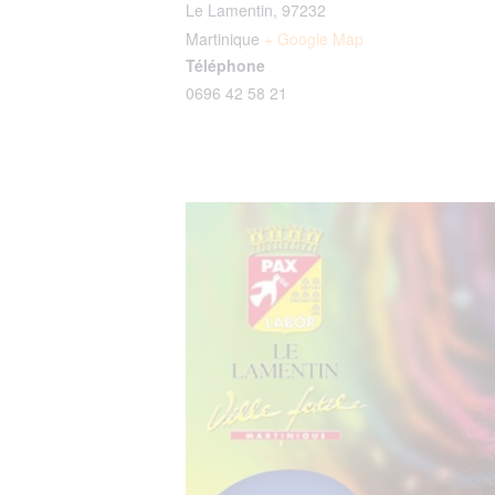
Le Lamentin
,
97232
Martinique
+ Google Map
Téléphone
0696 42 58 21