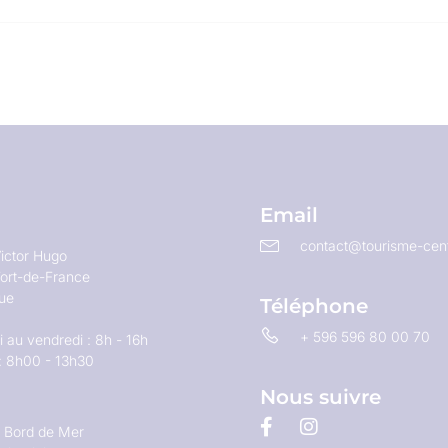
Email
contact@tourisme-cent
ictor Hugo
ort-de-France
que
Téléphone
+ 596 596 80 00 70
 au vendredi : 8h - 16h
: 8h00 - 13h30
Nous suivre
u Bord de Mer