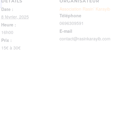
DÉTAILS
ORGANISATEUR
Association Rasin’ Karayib
Date :
Téléphone
8 février, 2025
0696309591
Heure :
E-mail
16h00
contact@rasinkarayib.com
Prix :
15€ à 30€