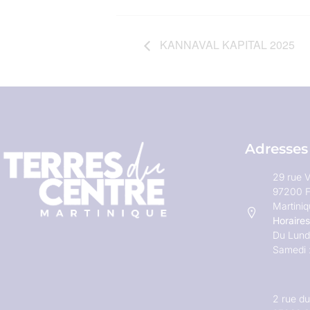
KANNAVAL KAPITAL 2025
Adresses
29 rue V
97200 F
Martini
Horaires
Du Lundi
Samedi 
2 rue d