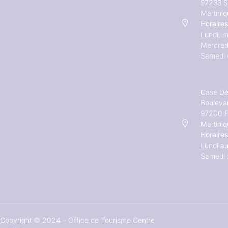
97233 S
Martini
Horaires
Lundi, m
Mercred
Samedi 
Case Dé
Bouleva
97200 F
Martini
Horaires
Lundi au
Samedi 
Copyright © 2024 – Office de Tourisme Centre