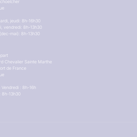
choelcher
que
ardi, jeudi: 8h-16h30
i, vendredi: 8h-13h30
(dec-mai): 8h-13h30
part
rd Chevalier Sainte Marthe
ort de France
que
 Vendredi : 8h-16h
: 8h-13h30