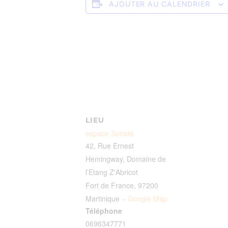
AJOUTER AU CALENDRIER
LIEU
espace Sonate
42, Rue Ernest
Hemingway, Domaine de
l’Etang Z'Abricot
Fort de France
,
97200
Martinique
+ Google Map
Téléphone
0696347771