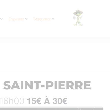
Explorer
Séjourner
 SAINT-PIERRE
15€ À 30€
- 16h00