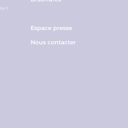
re.fr
Espace pro
Espace presse
Nous contacter