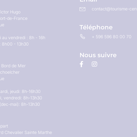
contact@tourisme-cent
ictor Hugo
ort-de-France
que
Téléphone
+ 596 596 80 00 70
 au vendredi : 8h - 16h
: 8h00 - 13h30
Nous suivre
u Bord de Mer
choelcher
que
ardi, jeudi: 8h-16h30
i, vendredi: 8h-13h30
(dec-mai): 8h-13h30
part
rd Chevalier Sainte Marthe