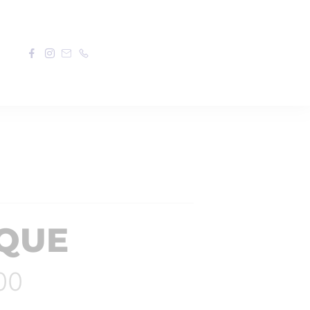
QUE
h00