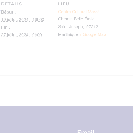
DÉTAILS
LIEU
Centre Culturel Marcé
Début :
Chemin Belle Étoile
19 juillet, 2024 - 19h00
Saint-Joseph,
,
97212
Fin :
Martinique
+ Google Map
27 juillet, 2024 - 0h00
Email