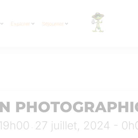
Explorer
Séjourner
ON PHOTOGRAPHI
- 19h00
27 juillet, 2024 - 0
-