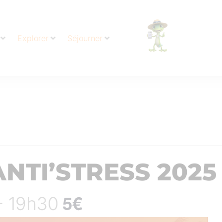
Explorer
Séjourner
ANTI’STRESS 2025
5€
 - 19h30