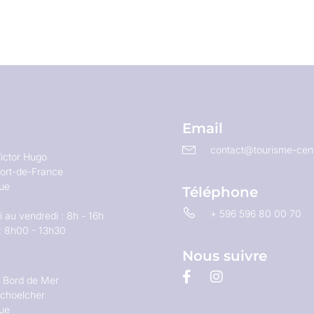
Email
contact@tourisme-cent
ictor Hugo
ort-de-France
que
Téléphone
+ 596 596 80 00 70
 au vendredi : 8h - 16h
: 8h00 - 13h30
Nous suivre
u Bord de Mer
choelcher
que