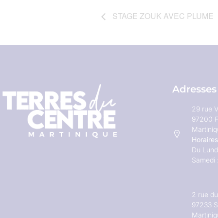
STAGE ZOUK AVEC PLUME
Adresses
29 rue V
97200 F
Martini
Horaires
Du Lundi
Samedi 
2 rue d
97233 S
Martini