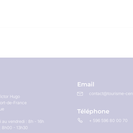
Email
contact@tourisme-cent
ictor Hugo
ort-de-France
que
Téléphone
+ 596 596 80 00 70
 au vendredi : 8h - 16h
: 8h00 - 13h30