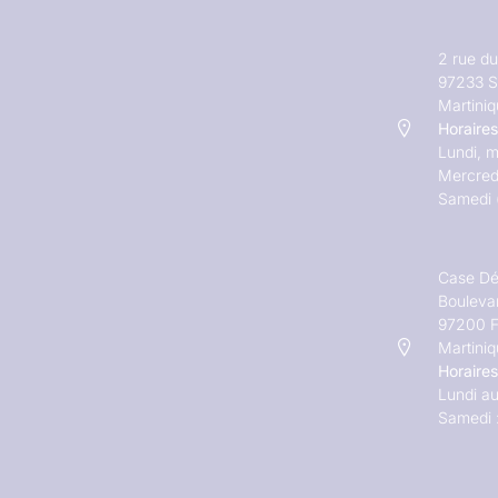
2 rue d
97233 S
Martini
Horaires
Lundi, m
Mercred
Samedi 
Case Dé
Bouleva
97200 F
Martini
Horaires
Lundi au
Samedi 