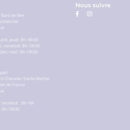
Nous suivre
u Bord de Mer
choelcher
que
ardi, jeudi: 8h-16h30
i, vendredi: 8h-13h30
(dec-mai): 8h-13h30
part
rd Chevalier Sainte Marthe
ort de France
que
 Vendredi : 8h-16h
: 8h-13h30