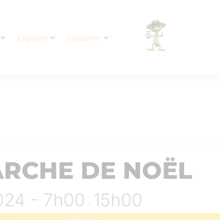
Explorer
Séjourner
RCHE DE NOËL
024 - 7h00
15h00
-