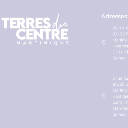
Adresses
29 rue V
97200 F
Martini
Horaires
Du Lundi
Samedi 
2 rue d
97233 S
Martini
Horaires
Lundi, m
Mercred
Samedi 