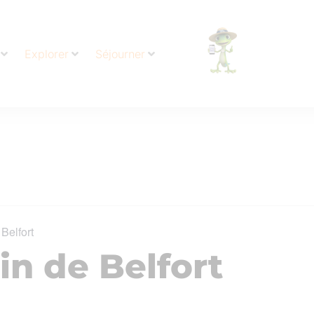
Explorer
Séjourner
 Belfort
ain de Belfort