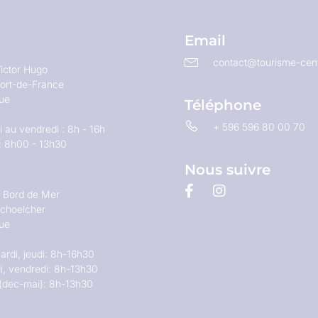
Email
contact@tourisme-cent
ictor Hugo
ort-de-France
que
Téléphone
+ 596 596 80 00 70
 au vendredi : 8h - 16h
: 8h00 - 13h30
Nous suivre
u Bord de Mer
choelcher
que
ardi, jeudi: 8h-16h30
i, vendredi: 8h-13h30
(dec-mai): 8h-13h30