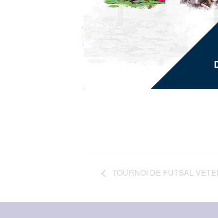
AJOUTER AU CALENDRIER
TOURNOI DE FUTSAL VET