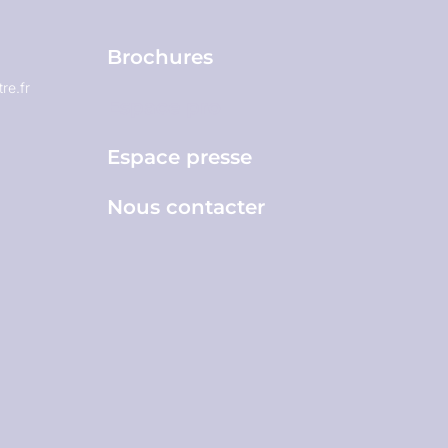
Brochures
re.fr
Espace pro
Espace presse
Nous contacter