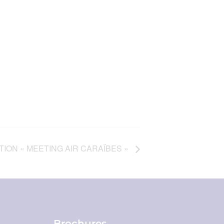
TION « MEETING AIR CARAÏBES »
Brochures