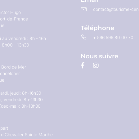
contact@tourisme-cent
ictor Hugo
ort-de-France
que
Téléphone
+ 596 596 80 00 70
 au vendredi : 8h - 16h
: 8h00 - 13h30
Nous suivre
u Bord de Mer
choelcher
que
ardi, jeudi: 8h-16h30
i, vendredi: 8h-13h30
(dec-mai): 8h-13h30
part
rd Chevalier Sainte Marthe