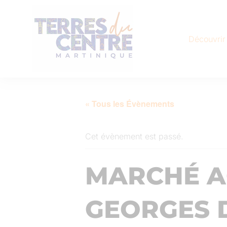
Découvrir
« Tous les Évènements
Cet évènement est passé.
MARCHÉ A
GEORGES D