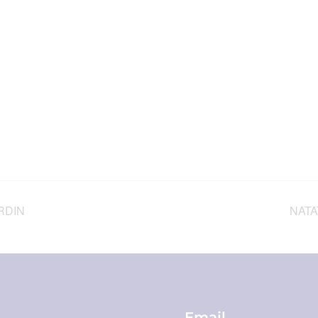
RDIN
NATA
Email