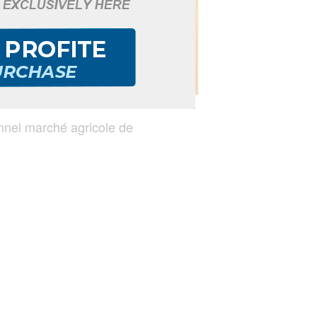
nnel marché agricole de