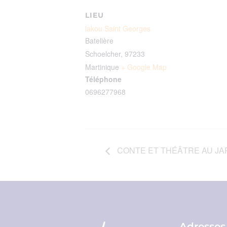
LIEU
lakou Saint Georges
Batelière
Schoelcher
,
97233
Martinique
+ Google Map
Téléphone
0696277968
CONTE ET THÉÂTRE AU JA
Adresses