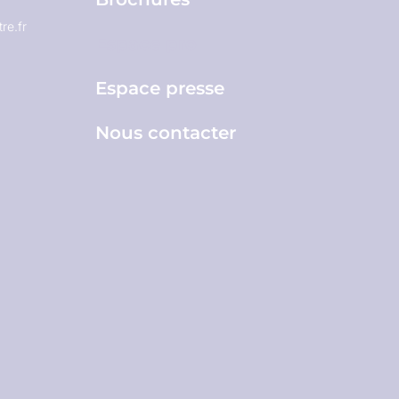
re.fr
Espace pro
Espace presse
Nous contacter