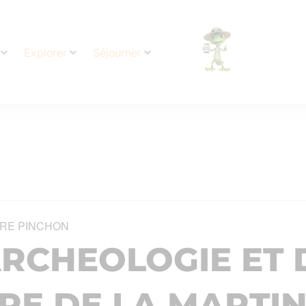
Explorer
Séjourner
RE PINCHON
ARCHEOLOGIE ET 
RE DE LA MARTI