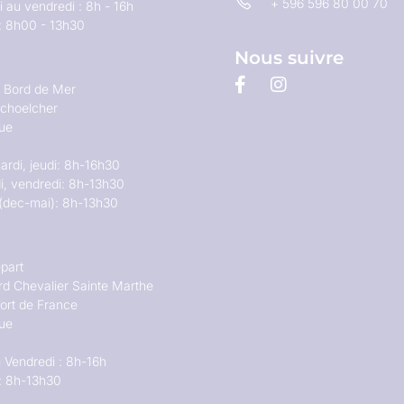
+ 596 596 80 00 70
 au vendredi : 8h - 16h
: 8h00 - 13h30
Nous suivre
u Bord de Mer
choelcher
que
ardi, jeudi: 8h-16h30
i, vendredi: 8h-13h30
(dec-mai): 8h-13h30
part
rd Chevalier Sainte Marthe
ort de France
que
 Vendredi : 8h-16h
: 8h-13h30