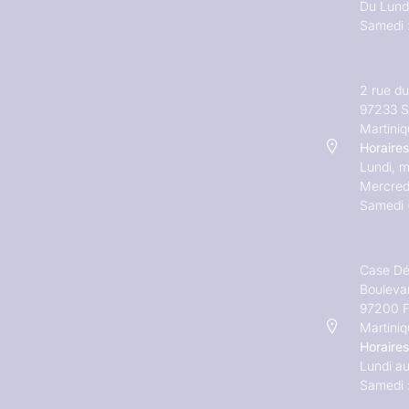
Du Lundi
Samedi 
2 rue d
97233 S
Martini
Horaires
Lundi, m
Mercred
Samedi 
Case Dé
Bouleva
97200 F
Martini
Horaires
Lundi au
Samedi 