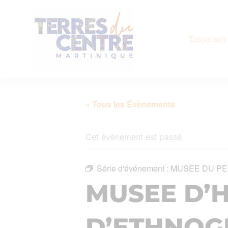
Découvrir
« Tous les Évènements
Cet évènement est passé.
Série d'événement :
MUSEE DU PE
MUSEE D’H
D’ETHNOG