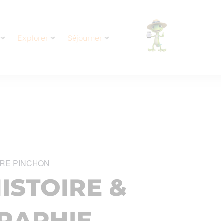
Explorer
Séjourner
RE PINCHON
ISTOIRE &
RAPHIE