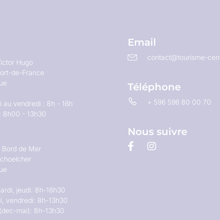
Email
contact@tourisme-cent
ictor Hugo
ort-de-France
que
Téléphone
+ 596 596 80 00 70
 au vendredi : 8h - 16h
: 8h00 - 13h30
Nous suivre
u Bord de Mer
choelcher
que
ardi, jeudi: 8h-16h30
i, vendredi: 8h-13h30
(dec-mai): 8h-13h30