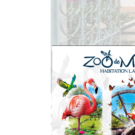
Situé au cœur de Fort-de-France, 
nous invite à découvrir un intérieu
cette époque.