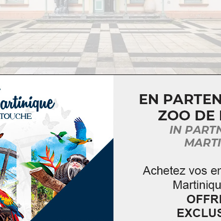
dans une ancienne maison bourgeoise de Fort-de-Franc
r bourgeois de la fin du XIXème siècle avec ses meubles e