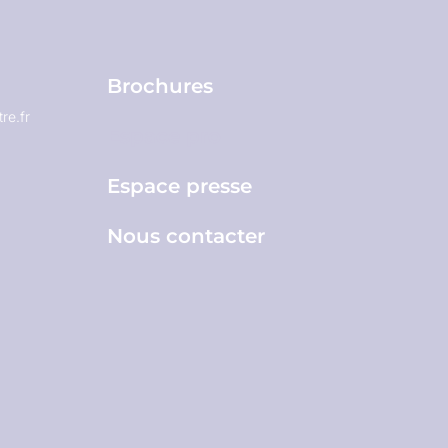
Brochures
re.fr
Espace pro
Espace presse
Nous contacter