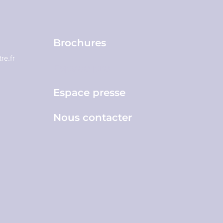
Brochures
re.fr
Espace pro
Espace presse
Nous contacter