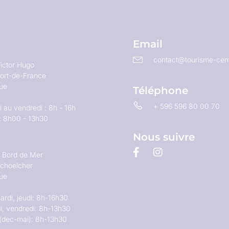
Email
contact@tourisme-cent
ictor Hugo
ort-de-France
que
Téléphone
+ 596 596 80 00 70
 au vendredi : 8h - 16h
: 8h00 - 13h30
Nous suivre
u Bord de Mer
choelcher
que
ardi, jeudi: 8h-16h30
i, vendredi: 8h-13h30
(dec-mai): 8h-13h30