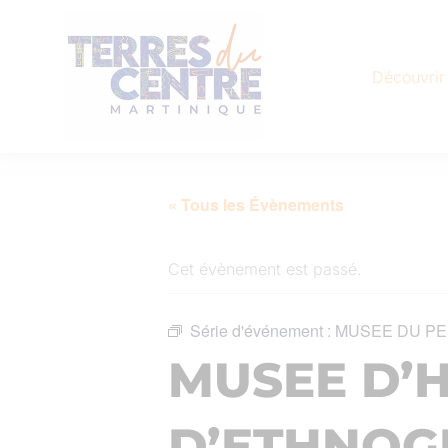
Découvrir
« Tous les Évènements
Cet évènement est passé.
Série d'événement :
MUSEE DU PE
MUSEE D’H
D’ETHNOG