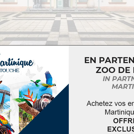
dans une ancienne maison bourgeoise de Fort-de-Franc
r bourgeois de la fin du XIXème siècle avec ses meubles e