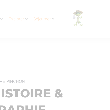
Explorer
Séjourner
RE PINCHON
ISTOIRE &
RAPHIE