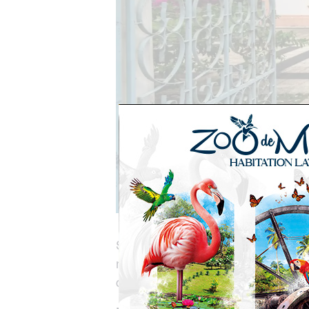
Situé au cœur de Fort-de-France, 
nous invite à découvrir un intérieu
cette époque.