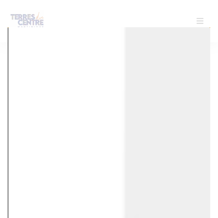
« Tous les Évènements
Cet évènement est passé.
Série d'événement :
MUSEE DU PERE PINCHON
MUSEE DU
PERE PINCHON
15 août, 2025