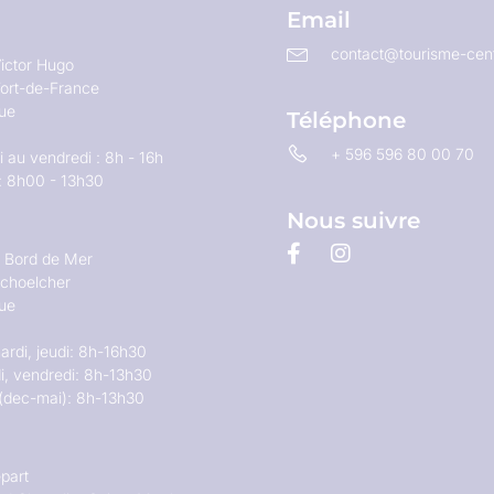
Email
contact@tourisme-cent
ictor Hugo
ort-de-France
que
Téléphone
+ 596 596 80 00 70
 au vendredi : 8h - 16h
: 8h00 - 13h30
Nous suivre
u Bord de Mer
choelcher
que
ardi, jeudi: 8h-16h30
i, vendredi: 8h-13h30
(dec-mai): 8h-13h30
part