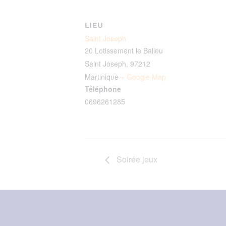
LIEU
Saint Joseph
20 Lotissement le Balleu
Saint Joseph
,
97212
Martinique
+ Google Map
Téléphone
0696261285
Soirée jeux