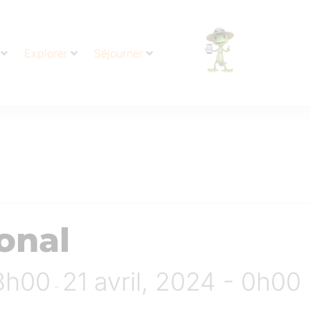
Explorer
Séjourner
onal
 8h00
21 avril, 2024 - 0h00
-