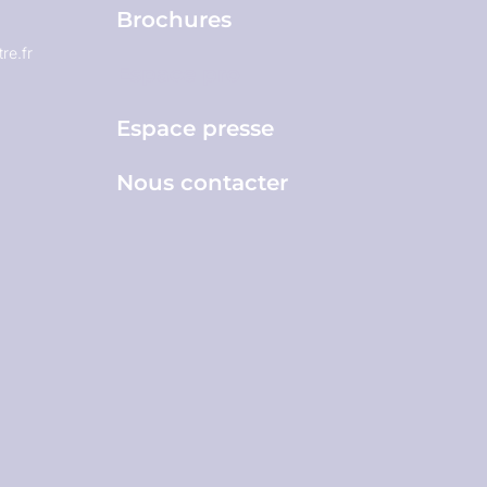
Brochures
re.fr
Espace pro
Espace presse
Nous contacter