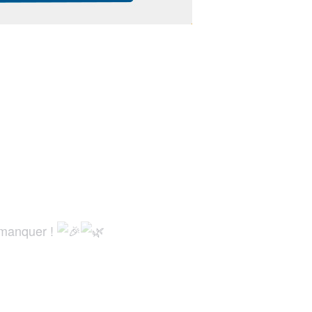
s manquer !