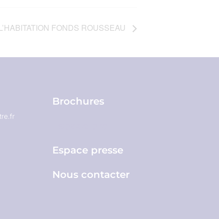
 L’HABITATION FONDS ROUSSEAU
Brochures
re.fr
Espace pro
Espace presse
Nous contacter