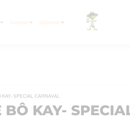
Explorer
Séjourner
 KAY- SPECIAL CARNAVAL
 BÔ KAY- SPECIA
L