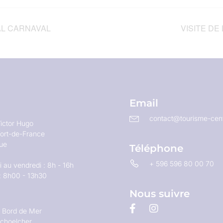
AL CARNAVAL
VISITE DE
Email
contact@tourisme-cent
ictor Hugo
ort-de-France
que
Téléphone
+ 596 596 80 00 70
 au vendredi : 8h - 16h
: 8h00 - 13h30
Nous suivre
u Bord de Mer
choelcher