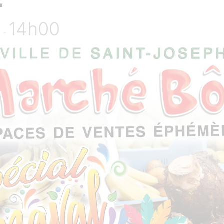
0
14h00
-