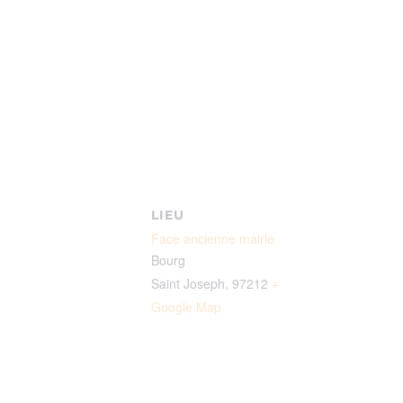
LIEU
Face ancienne mairie
Bourg
Saint Joseph
,
97212
+
Google Map