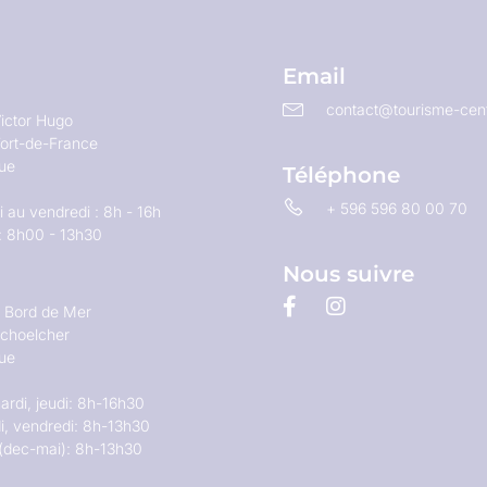
Email
contact@tourisme-cent
ictor Hugo
ort-de-France
que
Téléphone
+ 596 596 80 00 70
 au vendredi : 8h - 16h
: 8h00 - 13h30
Nous suivre
u Bord de Mer
choelcher
que
ardi, jeudi: 8h-16h30
i, vendredi: 8h-13h30
(dec-mai): 8h-13h30