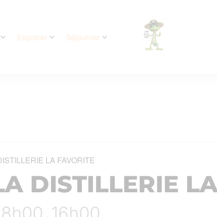
Explorer
Séjourner
DISTILLERIE LA FAVORITE
LA DISTILLERIE L
- 8h00
16h00
-