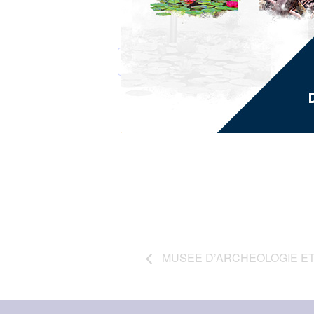
AJOUTER AU CALENDRIER
MUSEE D’ARCHEOLOGIE ET