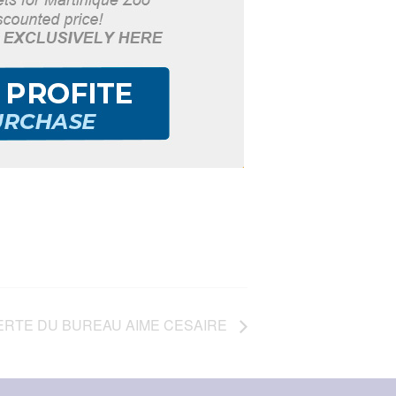
ERTE DU BUREAU AIME CESAIRE