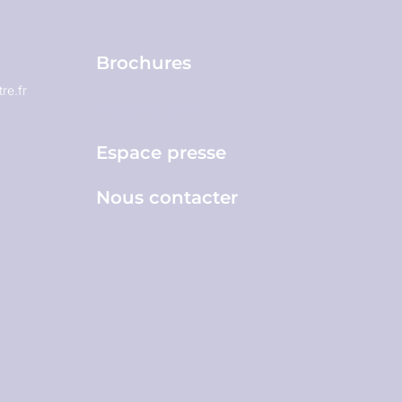
Brochures
re.fr
Espace pro
Espace presse
Nous contacter