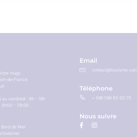
Email
contact@tourisme-cent
ictor Hugo
ort-de-France
que
Téléphone
+ 596 596 80 00 70
 au vendredi : 8h - 16h
: 8h00 - 13h30
Nous suivre
u Bord de Mer
choelcher