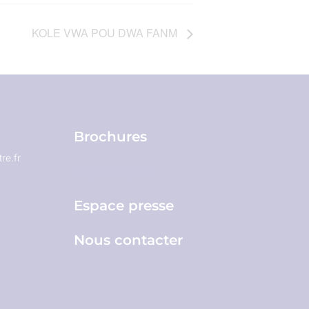
KOLE VWA POU DWA FANM
Brochures
re.fr
Espace pro
Espace presse
Nous contacter