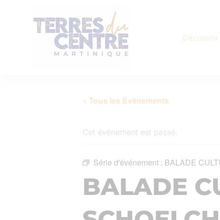
Découvrir
« Tous les Évènements
Cet évènement est passé.
Série d'événement :
BALADE CULT
BALADE C
SCHOELCH