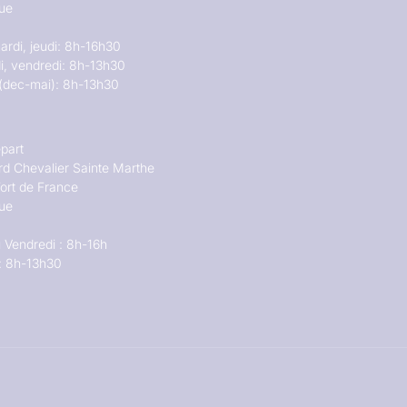
que
ardi, jeudi: 8h-16h30
i, vendredi: 8h-13h30
(dec-mai): 8h-13h30
part
rd Chevalier Sainte Marthe
ort de France
que
 Vendredi : 8h-16h
: 8h-13h30