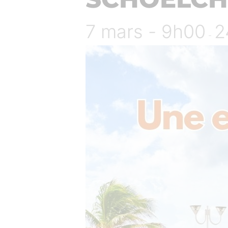
7 mars - 9h00
2
-