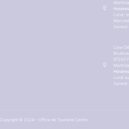
Martini
Horaires
Lundi, m
Mercred
Samedi 
Case Dé
Bouleva
97200 F
Martini
Horaires
Lundi au
Samedi 
Copyright © 2024 – Office de Tourisme Centre