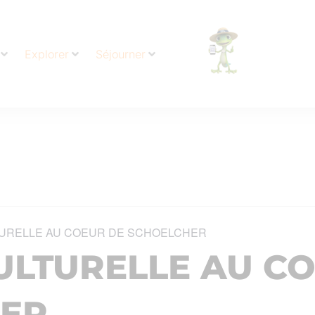
Explorer
Séjourner
URELLE AU COEUR DE SCHOELCHER
ULTURELLE AU C
ER