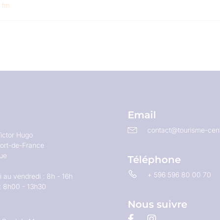
fm
Email
contact@tourisme-cent
ictor Hugo
ort-de-France
que
Téléphone
+ 596 596 80 00 70
 au vendredi : 8h - 16h
: 8h00 - 13h30
Nous suivre