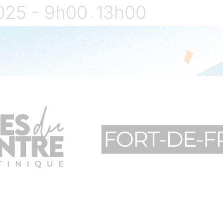
025 - 9h00
13h00
-