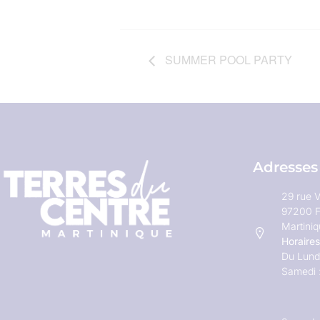
SUMMER POOL PARTY
Adresses
29 rue V
97200 F
Martini
Horaires
Du Lundi
Samedi 