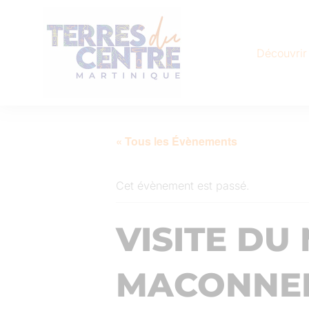
Découvrir
« Tous les Évènements
Cet évènement est passé.
VISITE DU
MACONNE