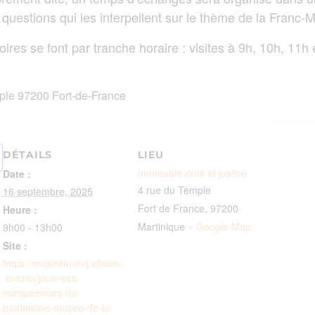
s questions qui les interpellent sur le thème de la Franc
oires se font par tranche horaire : visites à 9h, 10h, 11
mple 97200 Fort-de-France
DÉTAILS
LIEU
Immeuble droit et justice
Date :
4 rue du Temple
16 septembre, 2025
Fort de France
,
97200
Heure :
Martinique
+ Google Map
9h00 - 13h00
Site :
https://museefmmq.idloom
.events/journees-
europeennes-du-
patrimoine-musee-de-la-