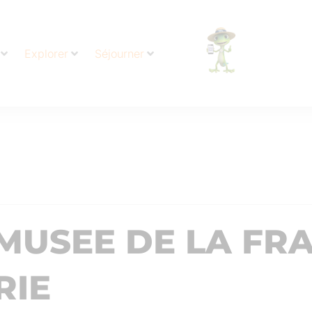
Explorer
Séjourner
 MUSEE DE LA FR
RIE