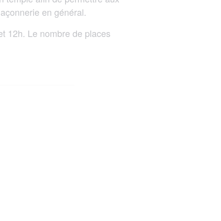
-Maçonnerie en général.
h et 12h. Le nombre de places