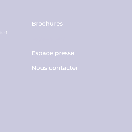
Brochures
re.fr
Espace pro
Espace presse
Nous contacter