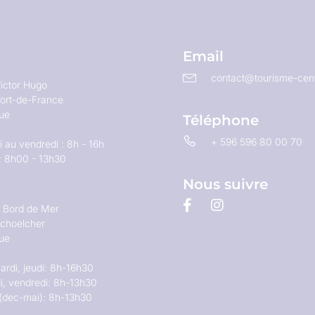
Email
contact@tourisme-cent
ictor Hugo
ort-de-France
que
Téléphone
+ 596 596 80 00 70
 au vendredi : 8h - 16h
: 8h00 - 13h30
Nous suivre
u Bord de Mer
choelcher
que
ardi, jeudi: 8h-16h30
i, vendredi: 8h-13h30
(dec-mai): 8h-13h30