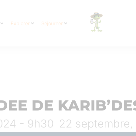
Explorer
Séjourner
IDEE DE KARIB’DE
024 - 9h30
22 septembre,
-