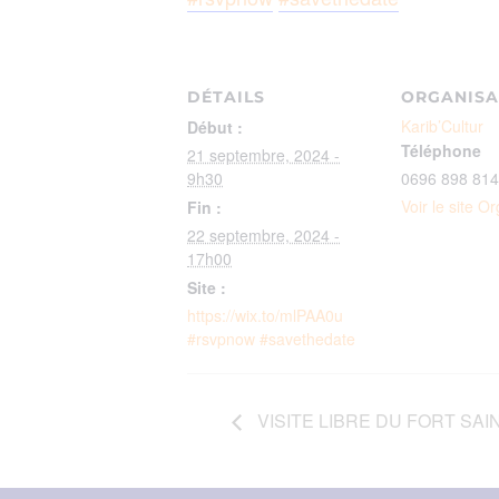
DÉTAILS
ORGANISA
Karib’Cultur
Début :
Téléphone
21 septembre, 2024 -
9h30
0696 898 814
Voir le site O
Fin :
22 septembre, 2024 -
17h00
Site :
https://wix.to/mlPAA0u
#rsvpnow #savethedate
VISITE LIBRE DU FORT SAI