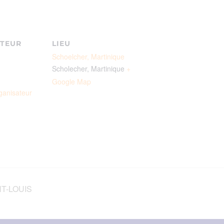
TEUR
LIEU
Schoelcher, Martinique
Scholecher
,
Martinique
+
Google Map
rganisateur
NT-LOUIS