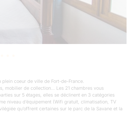
 plein coeur de ville de Fort-de-France.
tés, mobilier de collection… Les 21 chambres vous
rties sur 5 étages, elles se déclinent en 3 catégories
e niveau d’équipement (Wifi gratuit, climatisation, TV
ivilégiée qu’offrent certaines sur le parc de la Savane et la