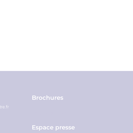
Brochures
re.fr
Espace pro
Espace presse