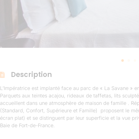
Description
L’Impératrice est implanté face au parc de « La Savane » en
Parquets aux teintes acajou, rideaux de taffetas, lits sculp
accueillent dans une atmosphère de maison de famille . Répa
(Standard, Confort, Supérieure et Famille) proposent le mêm
écran plat) et se distinguent par leur superficie et la vue pr
Baie de Fort-de-France.