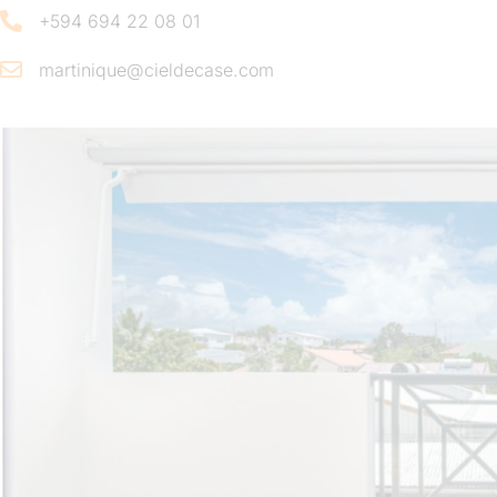
+594 694 22 08 01
martinique@cieldecase.com