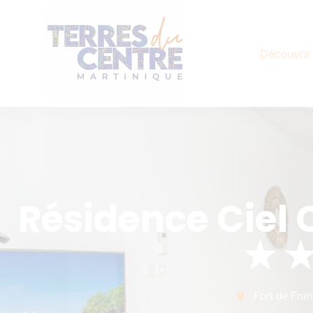
Découvrir
Résidence Ciel 
★ 
Fort de Fra