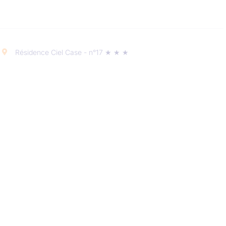
Résidence Ciel Case - n°17 ★ ★ ★