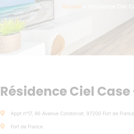
Accueil
»
Résidence Ciel C
Résidence Ciel Case 
Appt n°17, 86 Avenue Condorcet, 97200 Fort de France
Fort de France