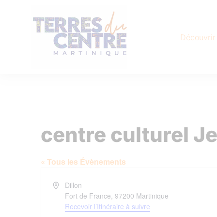
Découvrir
centre culturel 
« Tous les Évènements
Adresse
Dillon
Fort de France
,
97200
Martinique
Recevoir l’Itinéraire à suivre