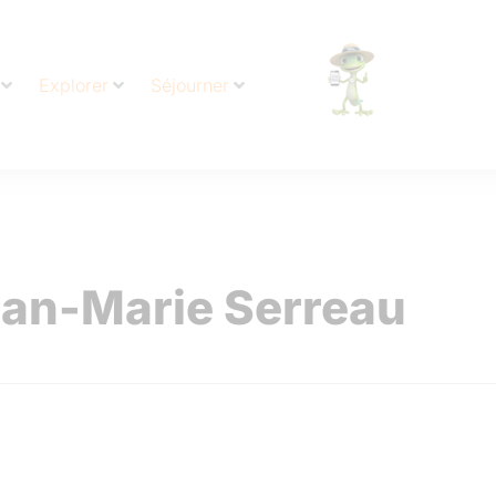
Explorer
Séjourner
Jean-Marie Serreau