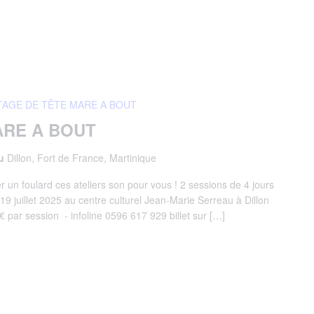
TAGE DE TÊTE MARE A BOUT
ARE A BOUT
au
Dillon, Fort de France, Martinique
un foulard ces ateliers son pour vous ! 2 sessions de 4 jours
 19 juillet 2025 au centre culturel Jean-Marie Serreau à Dillon
 par session - infoline 0596 617 929 billet sur […]