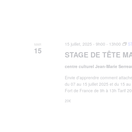
15 juillet, 2025 - 9h00
-
13h00
S
MAR
15
STAGE DE TÊTE M
centre culturel Jean-Marie Serre
Envie d'apprendre comment attacher 
du 07 au 15 juillet 2025 et du 15 au
Fort de France de 9h à 13h Tarif 20€
20€