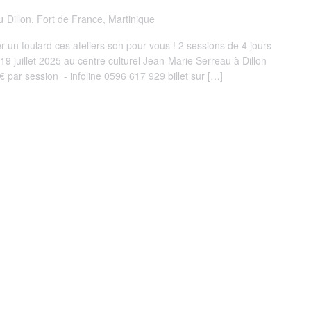
au
Dillon, Fort de France, Martinique
un foulard ces ateliers son pour vous ! 2 sessions de 4 jours
 19 juillet 2025 au centre culturel Jean-Marie Serreau à Dillon
 par session - infoline 0596 617 929 billet sur […]