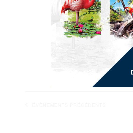
30€
ÉVÈNEMENTS
PRÉCÉDENTS