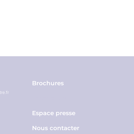
Brochures
re.fr
Espace pro
Espace presse
Nous contacter