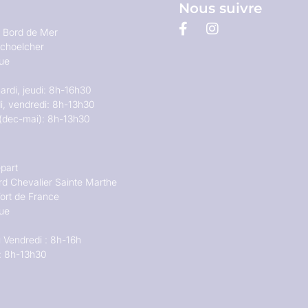
Nous suivre
u Bord de Mer
choelcher
que
ardi, jeudi: 8h-16h30
i, vendredi: 8h-13h30
(dec-mai): 8h-13h30
part
rd Chevalier Sainte Marthe
ort de France
que
 Vendredi : 8h-16h
: 8h-13h30