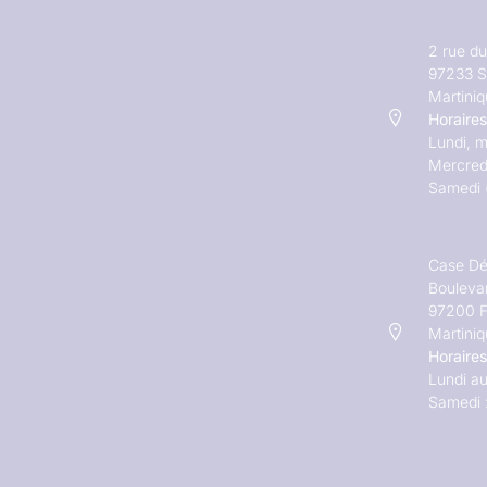
2 rue d
97233 S
Martini
Horaires
Lundi, m
Mercred
Samedi 
Case Dé
Bouleva
97200 F
Martini
Horaires
Lundi au
Samedi 