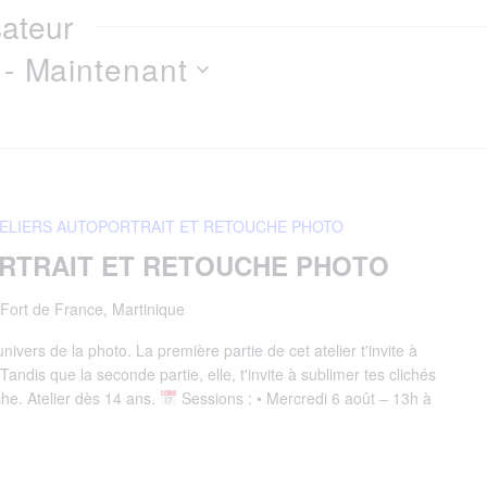
ateur
 - 
Maintenant
ELIERS AUTOPORTRAIT ET RETOUCHE PHOTO
RTRAIT ET RETOUCHE PHOTO
 Fort de France, Martinique
ivers de la photo. La première partie de cet atelier t'invite à
Tandis que la seconde partie, elle, t'invite à sublimer tes clichés
che. Atelier dès 14 ans.
Sessions : • Mercredi 6 août – 13h à