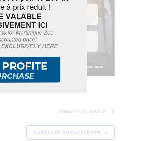
Évènements
suivants
S’ABONNER AU CALENDRIER