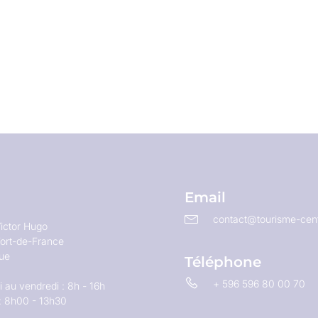
Email
contact@tourisme-cent
ictor Hugo
ort-de-France
que
Téléphone
+ 596 596 80 00 70
 au vendredi : 8h - 16h
: 8h00 - 13h30