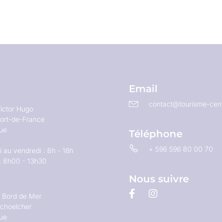
Email
contact@tourisme-cent
ictor Hugo
ort-de-France
que
Téléphone
+ 596 596 80 00 70
 au vendredi : 8h - 16h
: 8h00 - 13h30
Nous suivre
u Bord de Mer
choelcher
que