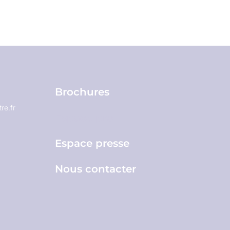
Brochures
re.fr
Espace pro
Espace presse
Nous contacter