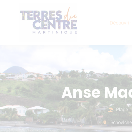
Découvrir
Anse M
Plage
Schoelche