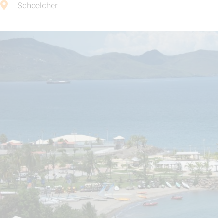
Schoelcher