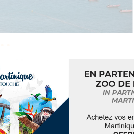
la pratique des loisirs proposés par le Cercle Nautique de
at ou encore laser.
 nautique