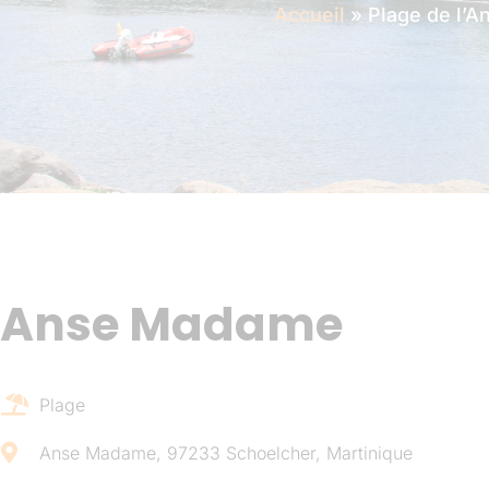
Accueil
»
Plage de l’
Anse Madame
Plage
Anse Madame, 97233 Schoelcher, Martinique