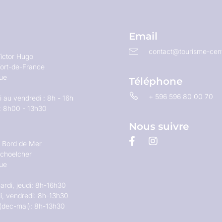
Email
contact@tourisme-cent
ictor Hugo
ort-de-France
que
Téléphone
+ 596 596 80 00 70
 au vendredi : 8h - 16h
: 8h00 - 13h30
Nous suivre
u Bord de Mer
choelcher
que
ardi, jeudi: 8h-16h30
i, vendredi: 8h-13h30
(dec-mai): 8h-13h30