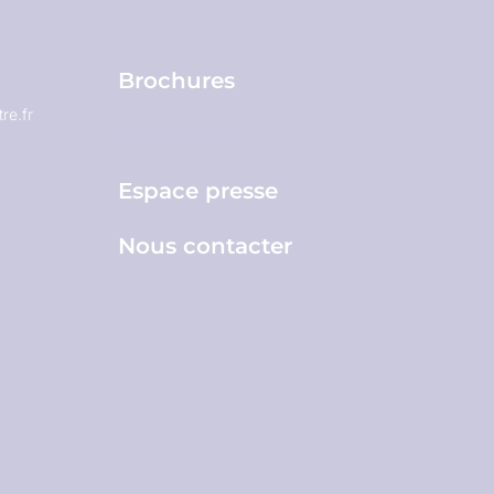
Brochures
re.fr
Espace pro
Espace presse
Nous contacter