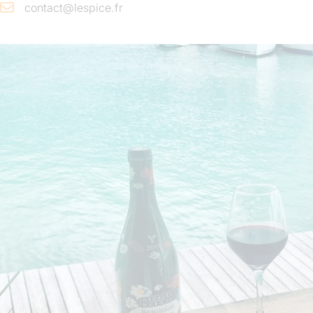
contact@lespice.fr