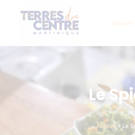
Découvrir
Le Sp
Fort de Fra
Accueil
»
Le S