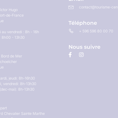
contact@tourisme-cent
ictor Hugo
ort-de-France
que
Téléphone
+ 596 596 80 00 70
 au vendredi : 8h - 16h
: 8h00 - 13h30
Nous suivre
u Bord de Mer
choelcher
que
ardi, jeudi: 8h-16h30
i, vendredi: 8h-13h30
(dec-mai): 8h-13h30
part
rd Chevalier Sainte Marthe