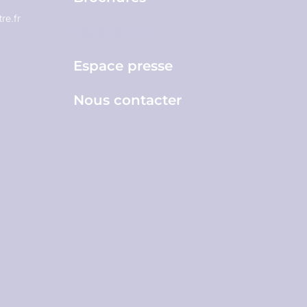
re.fr
Espace pro
Espace presse
Nous contacter