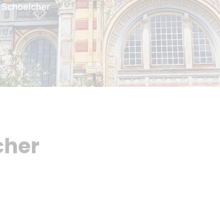
 Schoelcher
cher