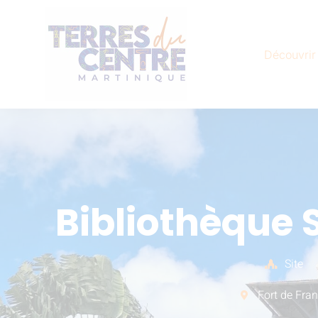
Découvrir
Bibliothèque 
Site
Fort de Fra