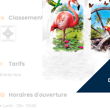
Classement | Label | Marque
Tarifs
Entrée libre
Horaires d'ouverture
▪ Lundi : 13h- 17h30