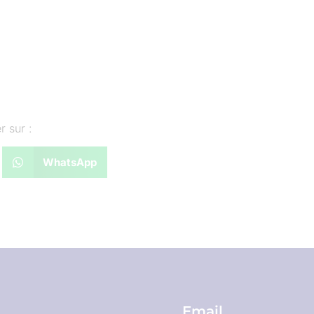
r sur :
WhatsApp
Email