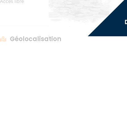
Accès libre
Géolocalisation