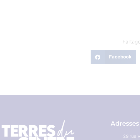
Partage
Facebook
Adresses
29 rue V