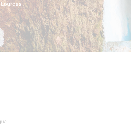
 Lourdes
que