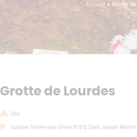
Accueil
»
Grotte de
Grotte de Lourdes
Site
Quartier Morne-des-Olives 97212 Saint Joseph Martini