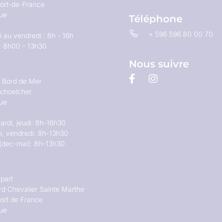
ort-de-France
que
Téléphone
+ 596 596 80 00 70
 au vendredi : 8h - 16h
: 8h00 - 13h30
Nous suivre
u Bord de Mer
choelcher
que
ardi, jeudi: 8h-16h30
i, vendredi: 8h-13h30
(dec-mai): 8h-13h30
part
rd Chevalier Sainte Marthe
ort de France
que