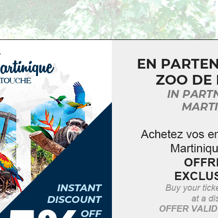
ée en 1904, dans un contexte de création de nombreuses
 1860. A cet endroit, jaillit une source. Elle est alors un
te et sa réputation dépasse les limites de Saint-Joseph