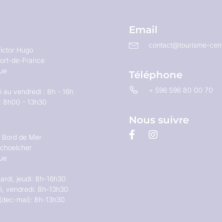
Email
contact@tourisme-cent
ictor Hugo
ort-de-France
que
Téléphone
+ 596 596 80 00 70
 au vendredi : 8h - 16h
: 8h00 - 13h30
Nous suivre
u Bord de Mer
choelcher
que
ardi, jeudi: 8h-16h30
i, vendredi: 8h-13h30
(dec-mai): 8h-13h30