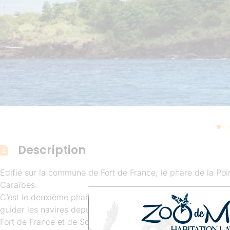
Description
Edifié sur la commune de Fort de France, le phare de la Poi
Caraïbes.
C’est le deuxième phare édifié à La Martinique après celui de
guider les navires depuis le large jusqu’à l’entrée de la baie
Fort de France et de Schoelcher. En 2013 l’ouvrage fait l’ob