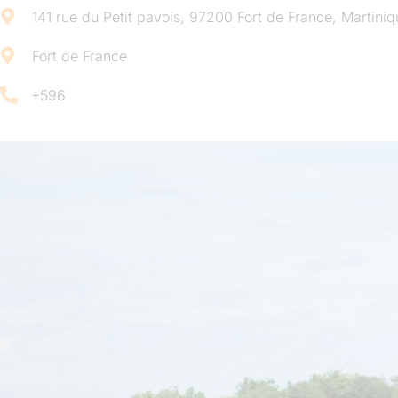
141 rue du Petit pavois, 97200 Fort de France, Martini
Fort de France
+596