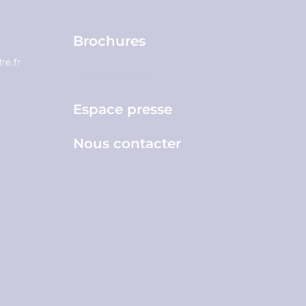
Brochures
re.fr
Espace pro
Espace presse
Nous contacter