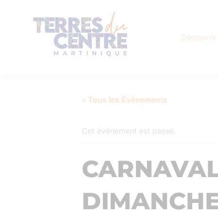
Découvrir
« Tous les Évènements
Cet évènement est passé.
CARNAVAL 
DIMANCHE