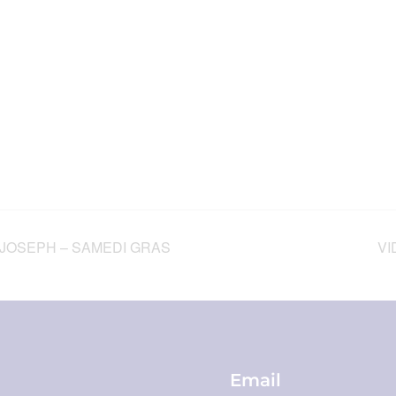
 JOSEPH – SAMEDI GRAS
VI
Email