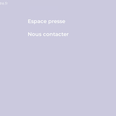
re.fr
Espace pro
Espace presse
Nous contacter