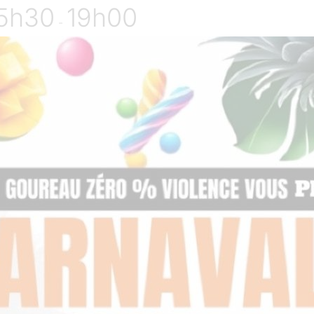
15h30
19h00
-