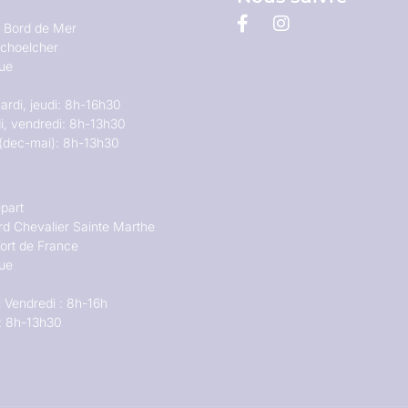
u Bord de Mer
choelcher
que
ardi, jeudi: 8h-16h30
i, vendredi: 8h-13h30
(dec-mai): 8h-13h30
part
rd Chevalier Sainte Marthe
ort de France
que
 Vendredi : 8h-16h
: 8h-13h30