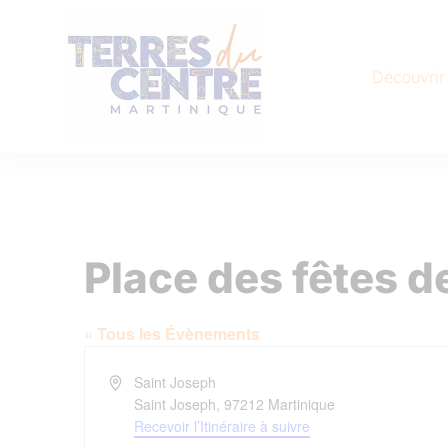
Découvrir
Place des fêtes d
« Tous les Évènements
Adresse
Saint Joseph
Saint Joseph
,
97212
Martinique
Recevoir l’Itinéraire à suivre