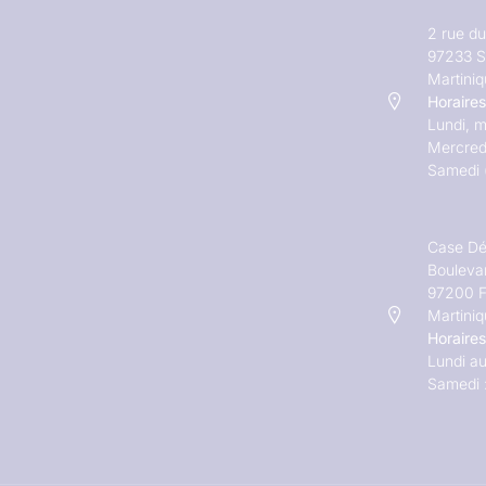
2 rue d
97233 S
Martini
Horaires
Lundi, m
Mercred
Samedi 
Case Dé
Bouleva
97200 F
Martini
Horaires
Lundi au
Samedi 