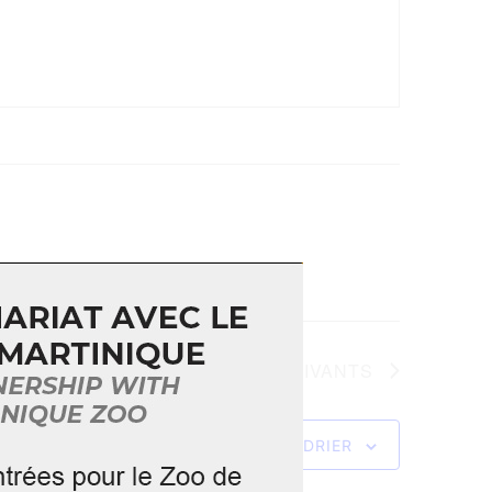
ÉVÈNEMENTS
SUIVANTS
S’ABONNER AU CALENDRIER