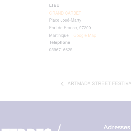
LIEU
GRAND CARBET
Place José-Marty
Fort de France
,
97200
Martinique
+ Google Map
Téléphone
0596716625
ARTMADA STREET FESTIV
Adresses