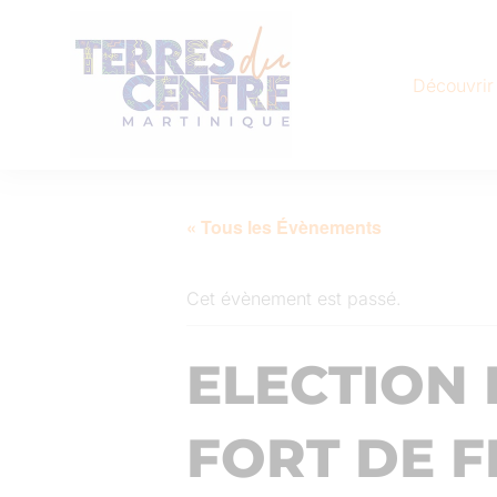
Découvrir
« Tous les Évènements
Cet évènement est passé.
ELECTION 
FORT DE 