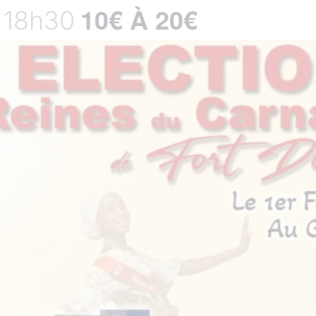
10€ À 20€
18h30
-