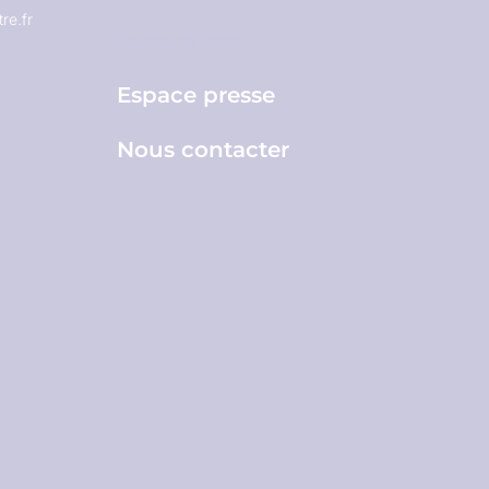
re.fr
Espace pro
Espace presse
Nous contacter