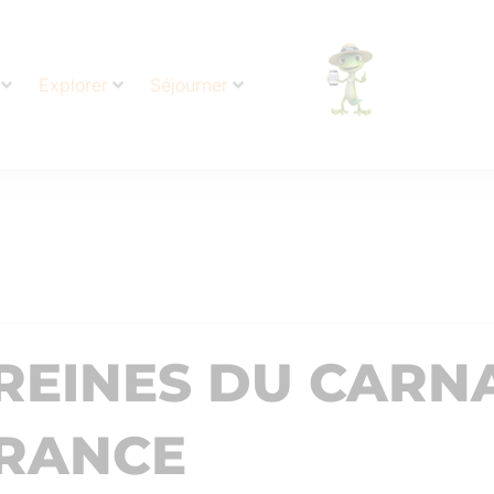
Explorer
Séjourner
REINES DU CARN
FRANCE