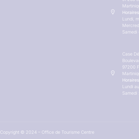
Martini
Horaires
Lundi, m
Mercred
Samedi 
Case Dé
Bouleva
97200 F
Martini
Horaires
Lundi au
Samedi 
Copyright © 2024 – Office de Tourisme Centre