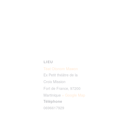
LIEU
Téat Otonom Mawon
Ex Petit théâtre de la
Croix Mission
Fort de France
,
97200
Martinique
+ Google Map
Téléphone
0696617929