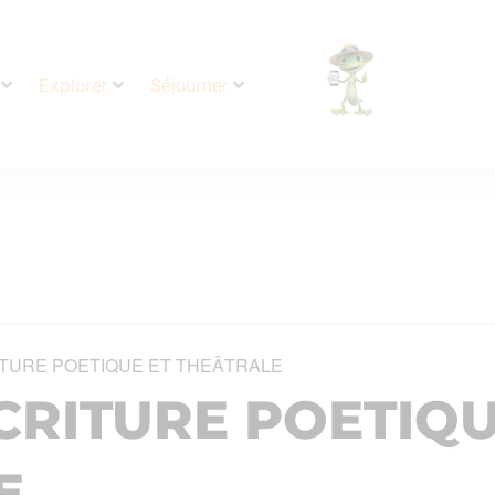
Explorer
Séjourner
ITURE POETIQUE ET THEÂTRALE
CRITURE POETIQU
E