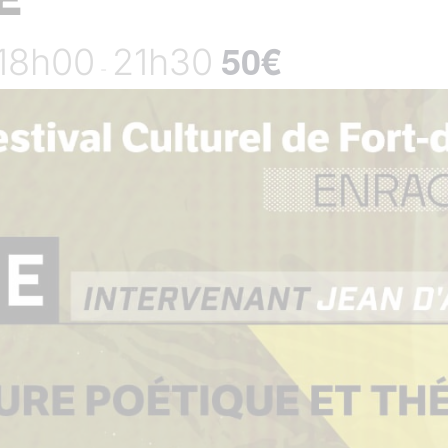
50€
- 18h00
21h30
-