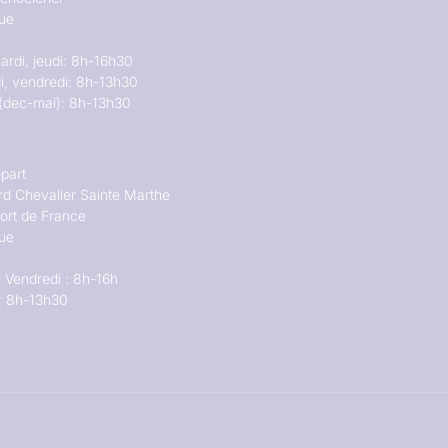
que
ardi, jeudi: 8h-16h30
i, vendredi: 8h-13h30
(dec-mai): 8h-13h30
part
rd Chevalier Sainte Marthe
ort de France
que
 Vendredi : 8h-16h
: 8h-13h30