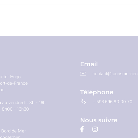
Email
contact@tourisme-cent
ictor Hugo
ort-de-France
que
Téléphone
+ 596 596 80 00 70
 au vendredi : 8h - 16h
: 8h00 - 13h30
Nous suivre
u Bord de Mer
choelcher