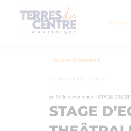
Découvrir
« Tous les Évènements
Cet évènement est passé.
Série d'événement :
STAGE D’ECR
STAGE D’E
THEÂTRAL