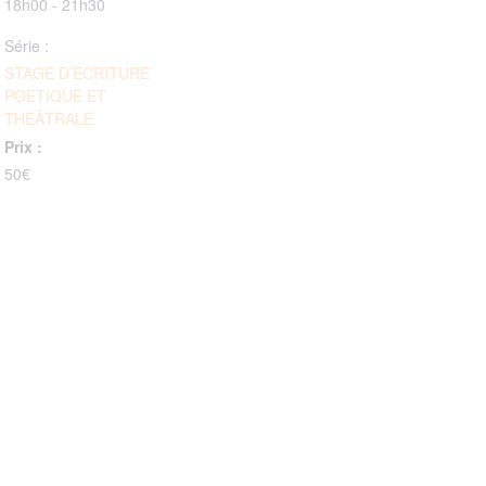
18h00 - 21h30
Série :
STAGE D’ECRITURE
POETIQUE ET
THEÂTRALE
Prix :
50€