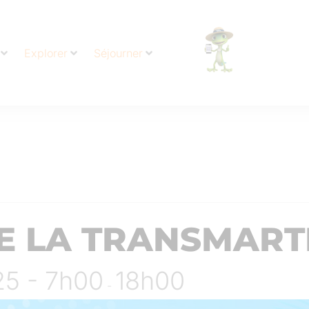
Explorer
Séjourner
DE LA TRANSMART
25 - 7h00
18h00
-