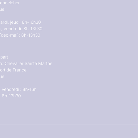
choelcher
que
ardi, jeudi: 8h-16h30
i, vendredi: 8h-13h30
(dec-mai): 8h-13h30
part
rd Chevalier Sainte Marthe
ort de France
que
 Vendredi : 8h-16h
: 8h-13h30