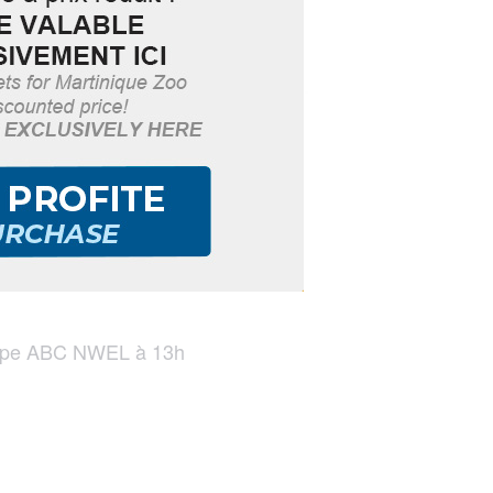
 groupe ABC NWEL à 13h