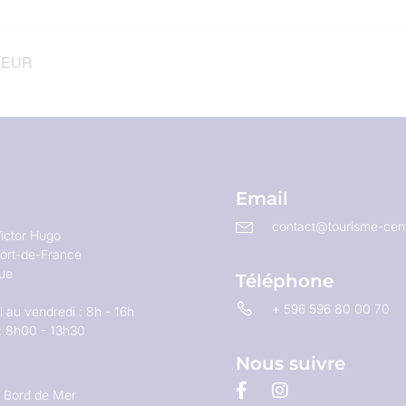
UEUR
Email
contact@tourisme-cent
ictor Hugo
ort-de-France
que
Téléphone
+ 596 596 80 00 70
 au vendredi : 8h - 16h
: 8h00 - 13h30
Nous suivre
u Bord de Mer