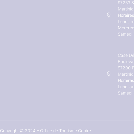
97233 S
Martini
Horaires
Lundi, m
Mercred
Samedi 
Case Dé
Bouleva
97200 F
Martini
Horaires
Lundi au
Samedi 
Copyright © 2024 – Office de Tourisme Centre