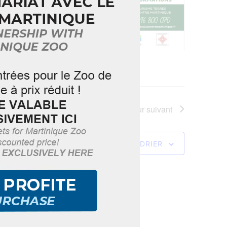
Jour suivant
S’ABONNER AU CALENDRIER