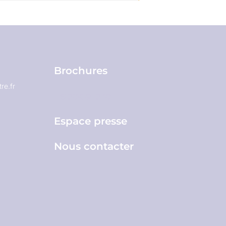
Brochures
re.fr
Espace pro
Espace presse
Nous contacter