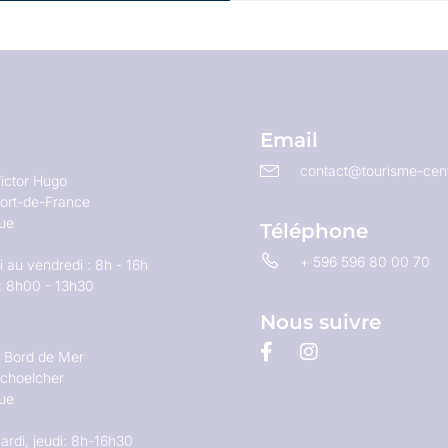
Email
contact@tourisme-cent
ictor Hugo
ort-de-France
que
Téléphone
+ 596 596 80 00 70
 au vendredi : 8h - 16h
: 8h00 - 13h30
Nous suivre
u Bord de Mer
choelcher
que
ardi, jeudi: 8h-16h30