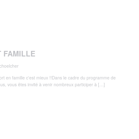
 FAMILLE
choelcher
𝗹𝗲 Le sport en famille c'est mieux !!Dans le cadre du programme de
ous, vous êtes invité à venir nombreux participer à […]