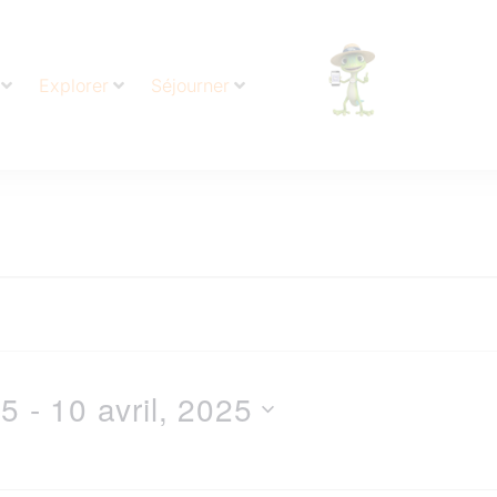
Explorer
Séjourner
25
 - 
10 avril, 2025