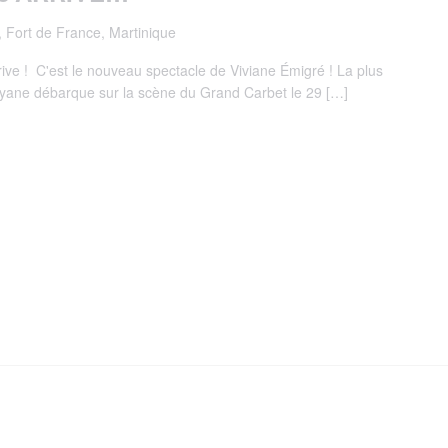
 Fort de France, Martinique
rrive ! C'est le nouveau spectacle de Viviane Émigré ! La plus
yane débarque sur la scène du Grand Carbet le 29 […]