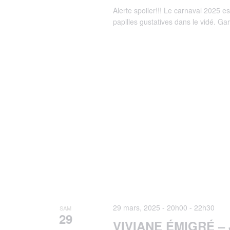
Alerte spoiler!!! Le carnaval 2025 es
papilles gustatives dans le vidé. G
29 mars, 2025 - 20h00
-
22h30
SAM
29
VIVIANE ÉMIGRÉ – 