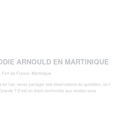
ODIE ARNOULD EN MARTINIQUE
 Fort de France, Martinique
 en l'air, venez partager ses observations du quotidien, va t-
e Grande ? C'est en étant confrontée aux rendez-vous