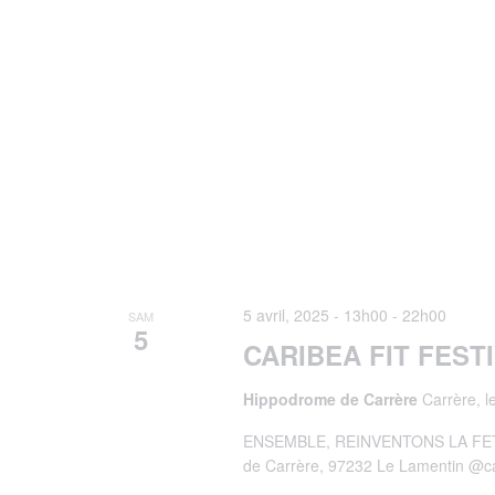
5 avril, 2025 - 13h00
-
22h00
SAM
5
CARIBEA FIT FESTI
Hippodrome de Carrère
Carrère, l
ENSEMBLE, REINVENTONS LA FETE !
de Carrère, 97232 Le Lamentin @car