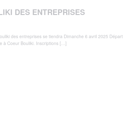
LIKI DES ENTREPRISES
uliki des entreprises se tiendra Dimanche 6 avril 2025 Départ
 à Coeur Bouliki. Inscriptions […]