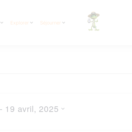
Explorer
Séjourner
- 
19 avril, 2025