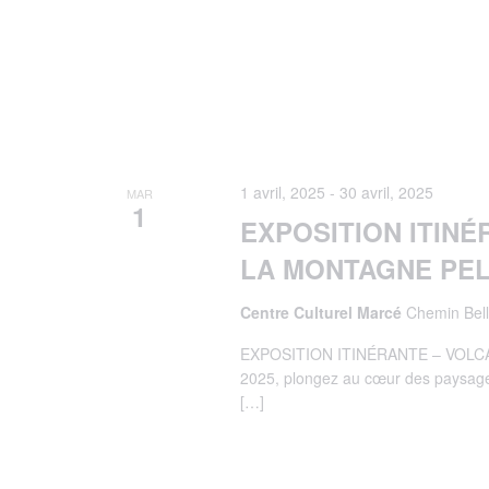
1 avril, 2025
-
30 avril, 2025
MAR
1
EXPOSITION ITINÉ
LA MONTAGNE PE
Centre Culturel Marcé
Chemin Bell
EXPOSITION ITINÉRANTE – VOLCA
2025, plongez au cœur des paysage
[…]