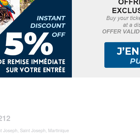
212
t Joseph, Saint Joseph, Martinique