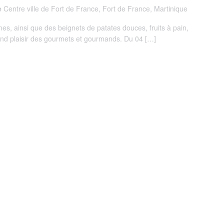
e
Centre ville de Fort de France, Fort de France, Martinique
es, ainsi que des beignets de patates douces, fruits à pain,
grand plaisir des gourmets et gourmands. Du 04 […]