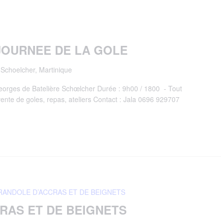
 JOURNEE DE LA GOLE
, Schoelcher, Martinique
Georges de Batelière Schœlcher Durée : 9h00 / 1800 - Tout
t vente de goles, repas, ateliers Contact : Jala 0696 929707
RANDOLE D’ACCRAS ET DE BEIGNETS
RAS ET DE BEIGNETS