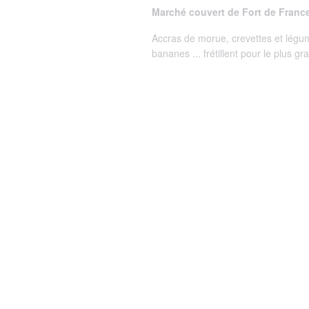
Marché couvert de Fort de Franc
Accras de morue, crevettes et légum
bananes ... frétillent pour le plus 