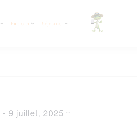
Explorer
Séjourner
 - 
9 juillet, 2025