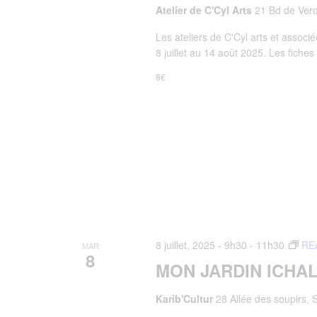
Atelier de C'Cyl Arts
21 Bd de Verd
Les ateliers de C'Cyl arts et associé
8 juillet au 14 août 2025. Les fiches 
8€
8 juillet, 2025 - 9h30
-
11h30
RE
MAR
8
MON JARDIN ICHAL
Karib'Cultur
28 Allée des soupirs, 