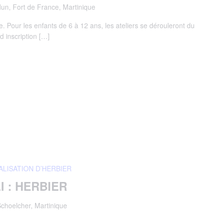
un, Fort de France, Martinique
e. Pour les enfants de 6 à 12 ans, les ateliers se dérouleront du
d inscription […]
ALISATION D’HERBIER
I : HERBIER
Schoelcher, Martinique