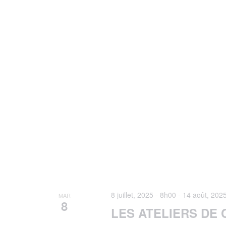
8 juillet, 2025 - 8h00
-
14 août, 202
MAR
8
LES ATELIERS DE 