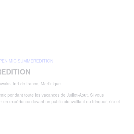
PEN MIC SUMMEREDITION
EDITION
waks, fort de france, Martinique
ic pendant toute les vacances de Juillet-Aout. Si vous
 en expérience devant un public bienveillant ou trinquer, rire et