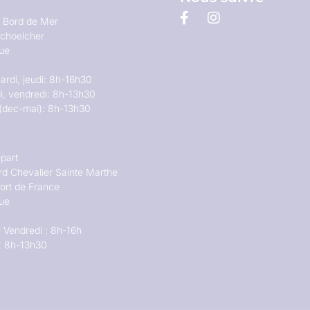
u Bord de Mer
choelcher
que
ardi, jeudi: 8h-16h30
i, vendredi: 8h-13h30
(dec-mai): 8h-13h30
part
rd Chevalier Sainte Marthe
ort de France
que
 Vendredi : 8h-16h
: 8h-13h30