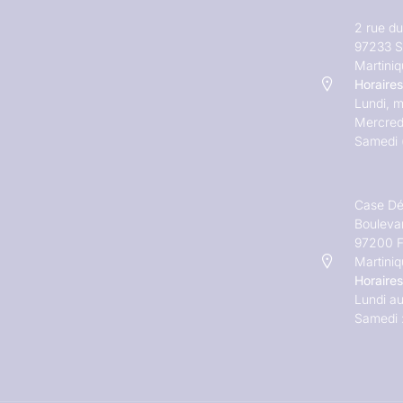
2 rue d
97233 S
Martini
Horaires
Lundi, m
Mercred
Samedi 
Case Dé
Bouleva
97200 F
Martini
Horaires
Lundi au
Samedi 