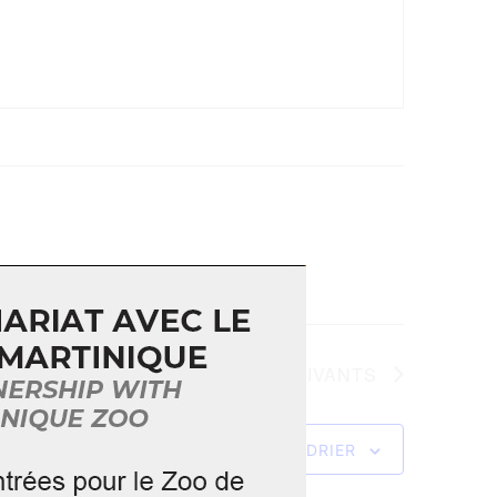
ÉVÈNEMENTS
SUIVANTS
S’ABONNER AU CALENDRIER