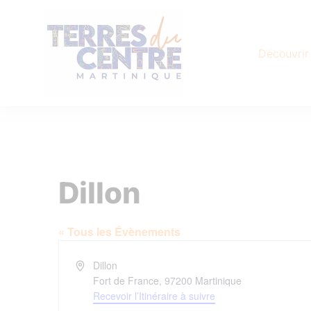
Découvrir
Dillon
« Tous les Évènements
Adresse
Dillon
Fort de France
,
97200
Martinique
Recevoir l’Itinéraire à suivre