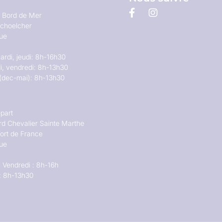
u Bord de Mer
choelcher
que
ardi, jeudi: 8h-16h30
i, vendredi: 8h-13h30
(dec-mai): 8h-13h30
part
rd Chevalier Sainte Marthe
ort de France
que
 Vendredi : 8h-16h
: 8h-13h30