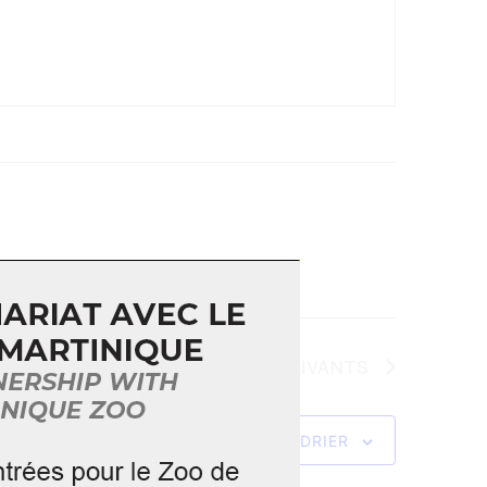
ÉVÈNEMENTS
SUIVANTS
S’ABONNER AU CALENDRIER