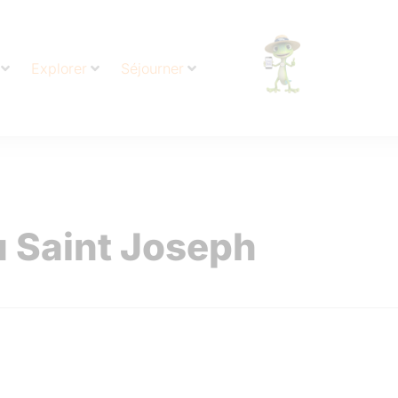
Explorer
Séjourner
 Saint Joseph