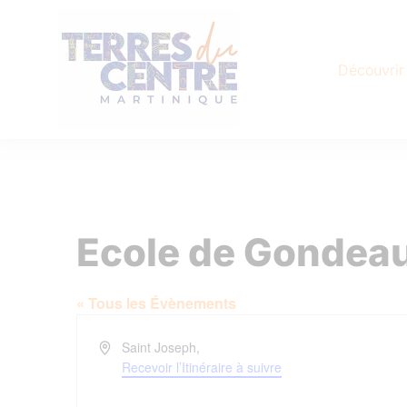
Découvrir
Ecole de Gondeau
« Tous les Évènements
Adresse
Saint Joseph
,
Recevoir l’Itinéraire à suivre