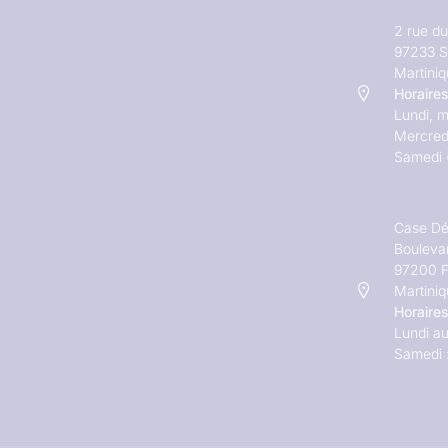
2 rue d
97233 S
Martini
Horaires
Lundi, m
Mercred
Samedi 
Case Dé
Bouleva
97200 F
Martini
Horaires
Lundi au
Samedi 