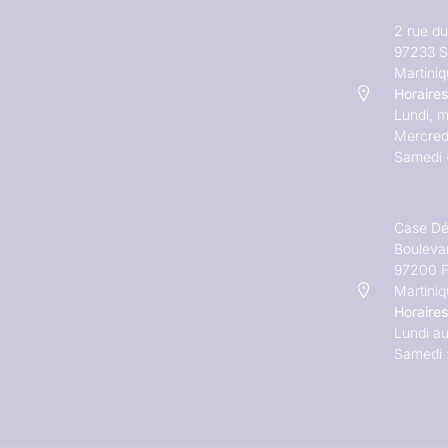
2 rue d
97233 S
Martini
Horaires
Lundi, m
Mercred
Samedi 
Case Dé
Bouleva
97200 F
Martini
Horaires
Lundi au
Samedi 