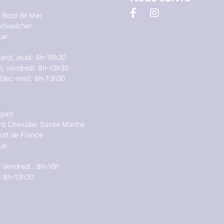
u Bord de Mer
choelcher
que
ardi, jeudi: 8h-16h30
i, vendredi: 8h-13h30
(dec-mai): 8h-13h30
part
rd Chevalier Sainte Marthe
ort de France
que
 Vendredi : 8h-16h
: 8h-13h30