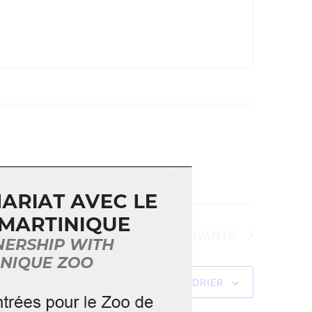
ÉVÈNEMENTS
SUIVANTS
S’ABONNER AU CALENDRIER