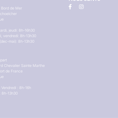
u Bord de Mer
choelcher
que
ardi, jeudi: 8h-16h30
i, vendredi: 8h-13h30
(dec-mai): 8h-13h30
part
rd Chevalier Sainte Marthe
ort de France
que
 Vendredi : 8h-16h
: 8h-13h30