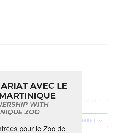
ÉVÈNEMENTS
SUIVANTS
S’ABONNER AU CALENDRIER