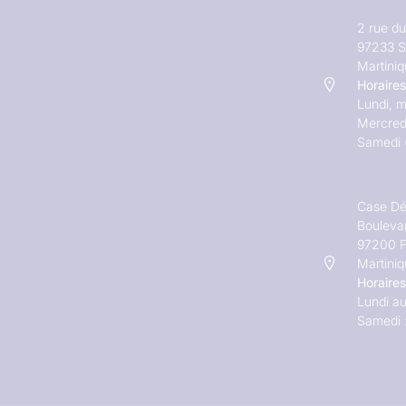
2 rue d
97233 S
Martini
Horaires
Lundi, m
Mercred
Samedi 
Case Dé
Bouleva
97200 F
Martini
Horaires
Lundi au
Samedi 