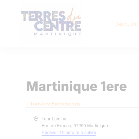
Découvrir
Martinique 1ere
« Tous les Évènements
Adresse
Tour Lumina
Fort de France
,
97200
Martinique
Recevoir l’Itinéraire à suivre