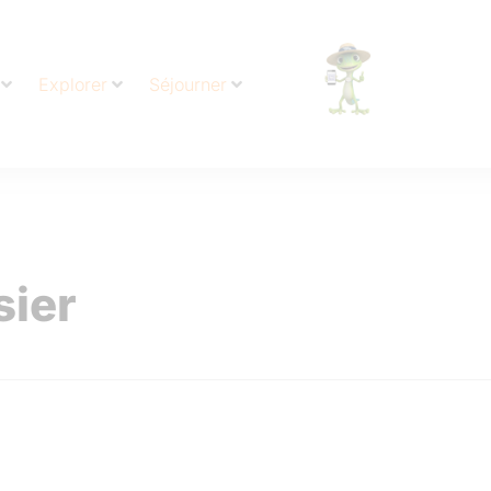
Explorer
Séjourner
sier