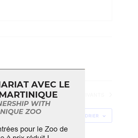
ÉVÈNEMENTS
SUIVANTS
S’ABONNER AU CALENDRIER