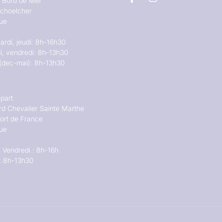
u Bord de Mer
choelcher
que
ardi, jeudi: 8h-16h30
i, vendredi: 8h-13h30
(dec-mai): 8h-13h30
part
rd Chevalier Sainte Marthe
ort de France
que
 Vendredi : 8h-16h
: 8h-13h30