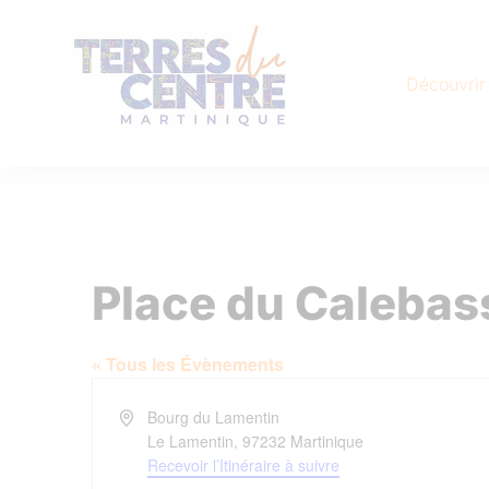
Découvrir
Place du Calebas
« Tous les Évènements
Adresse
Bourg du Lamentin
Le Lamentin
,
97232
Martinique
Recevoir l’Itinéraire à suivre