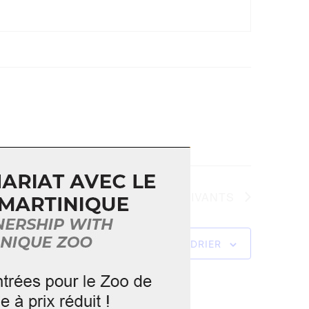
ÉVÈNEMENTS
SUIVANTS
S’ABONNER AU CALENDRIER