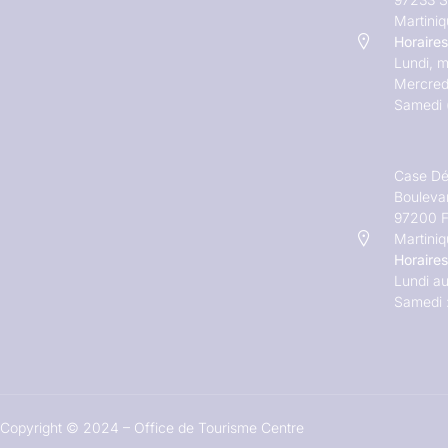
Martini
Horaires
Lundi, m
Mercred
Samedi 
Case Dé
Bouleva
97200 F
Martini
Horaires
Lundi au
Samedi 
Copyright © 2024 – Office de Tourisme Centre