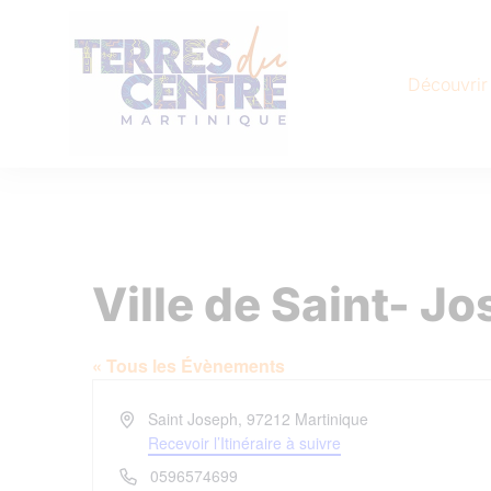
Découvrir
Ville de Saint- J
« Tous les Évènements
Adresse
Saint Joseph
,
97212
Martinique
Recevoir l’Itinéraire à suivre
Téléphone
0596574699