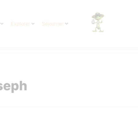
Explorer
Séjourner
oseph