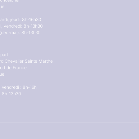
que
ardi, jeudi: 8h-16h30
i, vendredi: 8h-13h30
(dec-mai): 8h-13h30
part
rd Chevalier Sainte Marthe
ort de France
que
 Vendredi : 8h-16h
: 8h-13h30